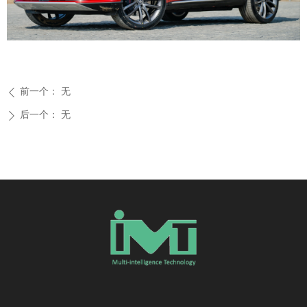
前一个：
无
ꄴ
后一个：
无
ꄲ
首页
公司介绍
业务范围
合作客户
成功案例
职业发展
联系我们