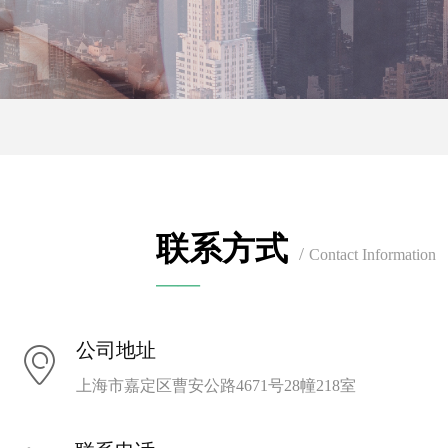
联系方式
/
Contact Information
——
公司地址
ꀷ
上海市嘉定区曹安公路4671号28幢218室