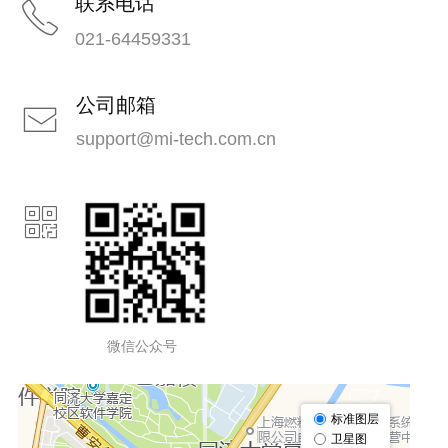
联系电话
ꂅ
021-64459331
公司邮箱
ꂘ
support@mi-tech.com.cn
ꀥ
微信公众号