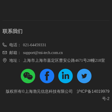
首页
公司介绍
业务范围
合作客户
成功案例
职业发展
联系我们
联系我们
电话：
021-64459331
邮箱：
support@mi-tech.com.cn
地址：
上海市上海市嘉定区曹安公路4671号28幢218室
版权所有©上海渤元信息科技有限公司
沪ICP备14019979
号-2